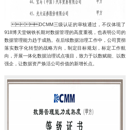
DCMM三级认证的审核通过，不仅体现了
918博天堂钢铁长期对数据管理的高度重视，也表明公司的
数据管理能力趋于成熟。在后续数据治理工作中，公司贯彻
落实数字化转型的战略方向，制定目标规划，标定工作航
向，开展一体化数据治理试点项目，致力于以数赋能、以数
强企，让数据资产焕活公司价值的新增长点。