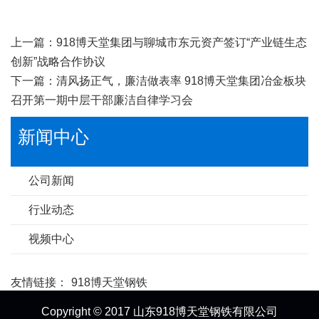
上一篇：
918博天堂集团与聊城市东元资产签订“产业链生态
创新”战略合作协议
下一篇：
清风扬正气，廉洁做表率 918博天堂集团冶金板块
召开第一期中层干部廉洁自律学习会
新闻中心
公司新闻
行业动态
视频中心
友情链接：
918博天堂钢铁
Copyright © 2017 山东918博天堂钢铁有限公司