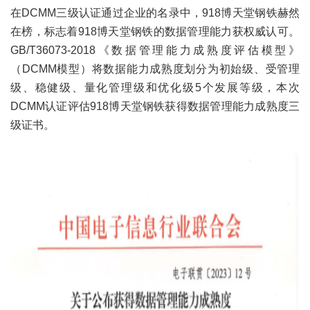
在DCMM三级认证通过企业的名录中，918博天堂钢铁赫然
在榜，标志着918博天堂钢铁的数据管理能力获权威认可。
GB/T36073-2018《数据管理能力成熟度评估模型》
（DCMM模型）将数据能力成熟度划分为初始级、受管理
级、稳健级、量化管理级和优化级5个发展等级，本次
DCMM认证评估918博天堂钢铁获得数据管理能力成熟度三
级证书。