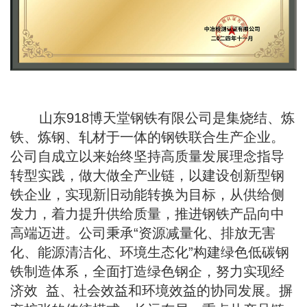
山东918博天堂钢铁有限公司是集烧结、炼
铁、炼钢、轧材于一体的钢铁联合生产企业。
公司自成立以来始终坚持高质量发展理念指导
转型实践，做大做全产业链，以建设创新型钢
铁企业，实现新旧动能转换为目标，从供给侧
发力，着力提升供给质量，推进钢铁产品向中
高端迈进。公司秉承“资源减量化、排放无害
化、能源清洁化、环境生态化”构建绿色低碳钢
铁制造体系，全面打造绿色钢企，努力实现经
济效 益、社会效益和环境效益的协同发展。摒