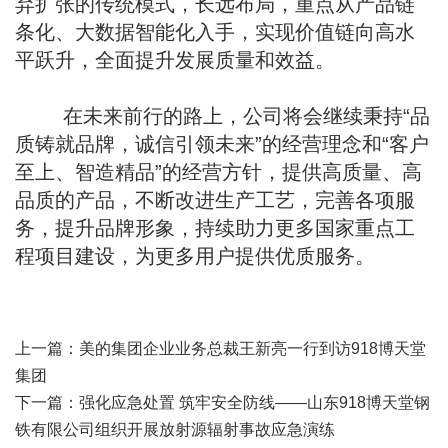
弃扩张的传统模式，长远布局，重点从产品链
条化、大数据智能化入手，实现价值链向高水
平跃升，全面提升发展质量和效益。
在未来前行的路上，公司将会继续秉持“品
质铸就品牌，诚信引领未来”的经营理念和“客户
至上、智造精品”的经营方针，提供高质量、高
品质的产品，不断改进生产工艺，完善各项服
务，提升品牌形象，持续助力更多国家重点工
程项目建设，为更多用户提供优质服务。
上一篇：
美的集团企业业务总裁王新亮一行到访918博天堂
集团
下一篇：
强化应急处置 筑牢安全防线——山东918博天堂钢
铁有限公司组织开展放射源辐射事故应急演练